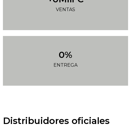
VENTAS
0
%
ENTREGA
Distribuidores oficiales